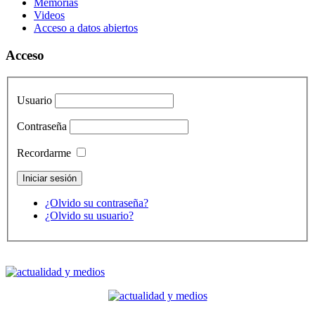
Memorias
Videos
Acceso a datos abiertos
Acceso
Usuario
Contraseña
Recordarme
¿Olvido su contraseña?
¿Olvido su usuario?