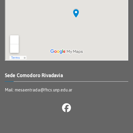
Sede Comodoro Rivadavia
Mail: mesaentrada@fhcs.unp.edu.ar