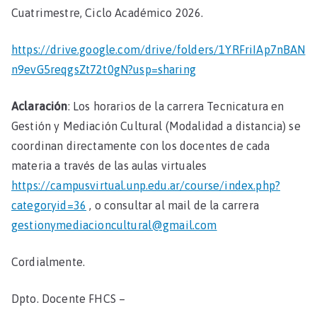
Cuatrimestre, Ciclo Académico 2026.
https://drive.google.com/drive/folders/1YRFriIAp7nBAN
n9evG5reqgsZt72t0gN?usp=sharing
Aclaración
: Los horarios de la carrera Tecnicatura en
Gestión y Mediación Cultural (Modalidad a distancia) se
coordinan directamente con los docentes de cada
materia a través de las aulas virtuales
https://campusvirtual.unp.edu.ar/course/index.php?
categoryid=36
, o consultar al mail de la carrera
gestionymediacioncultural@gmail.com
Cordialmente.
Dpto. Docente FHCS –