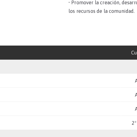
• Promover la creación, desarr
los recursos de la comunidad.
Cu
2º