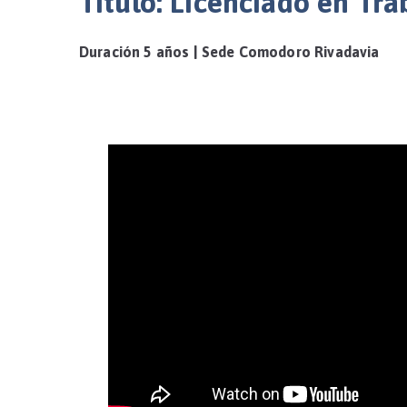
Título: Licenciado en Tra
Duración 5 años |
Sede Comodoro Rivadavia