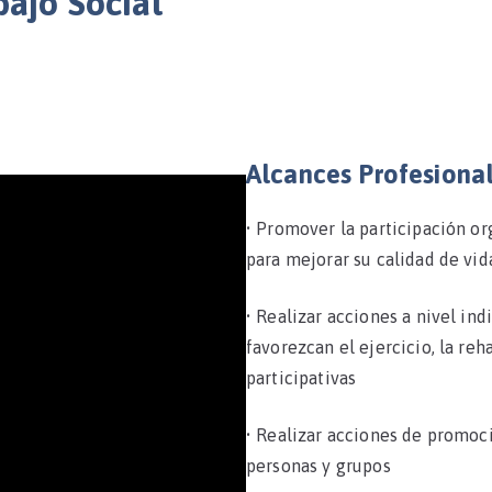
bajo Social
Alcances Profesional
• Promover la participación o
para mejorar su calidad de vi
• Realizar acciones a nivel ind
favorezcan el ejercicio, la reh
participativas
• Realizar acciones de promoci
personas y grupos