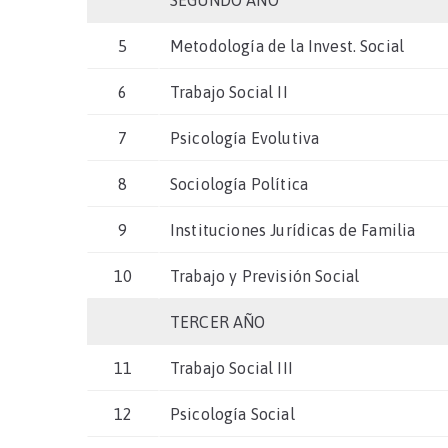
SEGUNDO AÑO
5
Metodología de la Invest. Social
6
Trabajo Social II
7
Psicología Evolutiva
8
Sociología Política
9
Instituciones Jurídicas de Familia
10
Trabajo y Previsión Social
TERCER AÑO
11
Trabajo Social III
12
Psicología Social