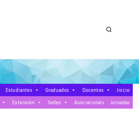
umanidades y
les
Estudiantes
Graduados
Docentes
Inicio
Extensión
Sedes
Asociaciones
Jornadas