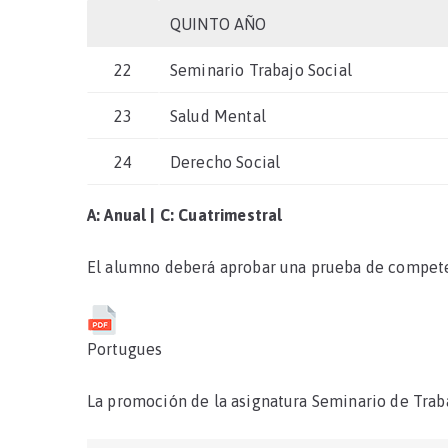
QUINTO AÑO
22
Seminario Trabajo Social
23
Salud Mental
24
Derecho Social
A: Anual | C: Cuatrimestral
El alumno deberá aprobar una prueba de compete
Portugues
La promoción de la asignatura Seminario de Traba