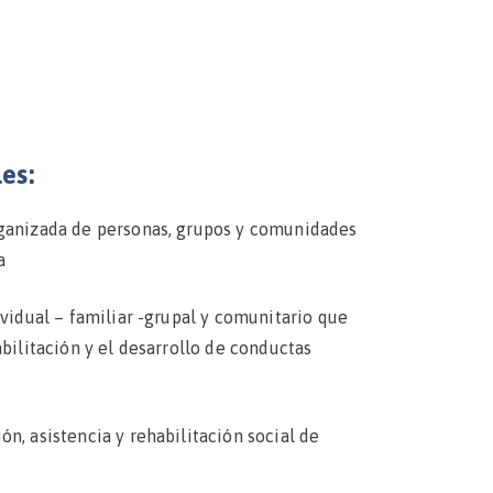
es:
rganizada de personas, grupos y comunidades
da
ividual – familiar -grupal y comunitario que
abilitación y el desarrollo de conductas
ón, asistencia y rehabilitación social de