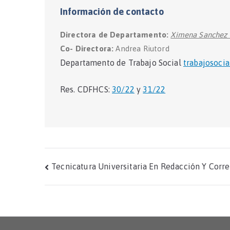
Información de contacto
Directora de Departamento:
Ximena Sanchez 
Co- Directora
:
Andrea Riutord
Departamento de Trabajo Social
trabajosoci
Res. CDFHCS:
30/22
y
31/22
Navegación
Tecnicatura Universitaria En Redacción Y Corr
de
entradas