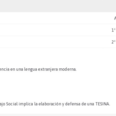
1º
2º
ncia en una lengua extranjera moderna.
jo Social implica la elaboración y defensa de una TESINA.