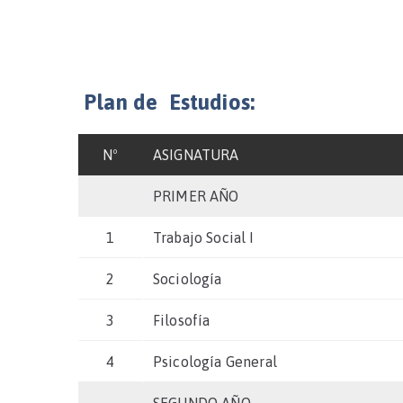
Plan de Estudios:
Nº
ASIGNATURA
PRIMER AÑO
1
Trabajo Social I
2
Sociología
3
Filosofía
4
Psicología General